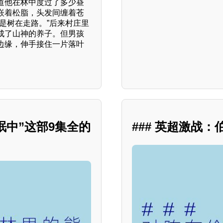
道他在林中度过了多少昼
嵌着松脂，头发间缠着苍
是树在走路。”后来村庄里
成了山神的养子。但男孩
边缘，伸手接住一片落叶
眠中”这部9集全的
### 英超激战