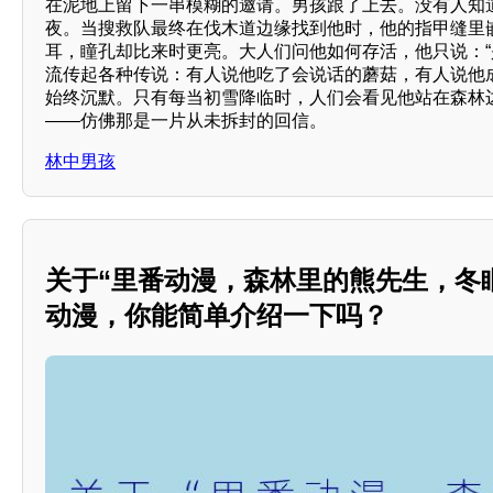
在泥地上留下一串模糊的邀请。男孩跟了上去。没有人知
夜。当搜救队最终在伐木道边缘找到他时，他的指甲缝里
耳，瞳孔却比来时更亮。大人们问他如何存活，他只说：“
流传起各种传说：有人说他吃了会说话的蘑菇，有人说他
始终沉默。只有每当初雪降临时，人们会看见他站在森林
——仿佛那是一片从未拆封的回信。
林中男孩
关于“里番动漫，森林里的熊先生，冬
动漫，你能简单介绍一下吗？