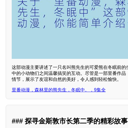
这部动漫主要讲述了一只名叫熊先生的可爱熊在冬眠前的
中的小动物们之间温馨搞笑的互动。尽管是一部里番作品
情节，展示了友谊和自然的美好，令人感到轻松愉快。
里番动漫，森林里的熊先生，冬眠中。，9集全
### 探寻金斯敦市长第二季的精彩故事