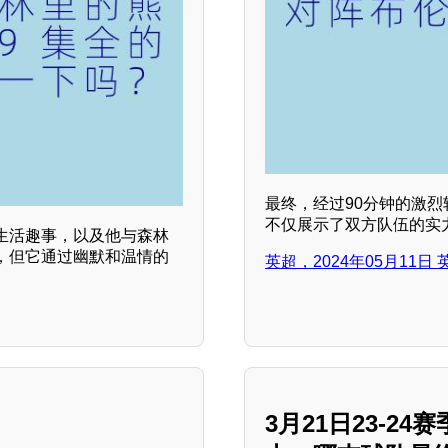
最终，经过90分钟的激烈
不仅展示了双方队伍的实
生活趣事，以及他与森林
，但它通过幽默和温情的
英超，2024年05月11
3月21日23-2