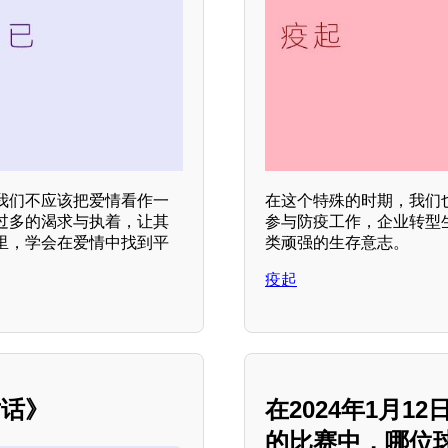
我们不应该把爱情看作一
在这个特殊的时期，我们
过多的渴求与执着，让其
参与防疫工作，企业转型
里，学会在爱情中找到平
类顽强的生存意志。
疫起
对话》
在2024年1月
的比赛中，哪位球