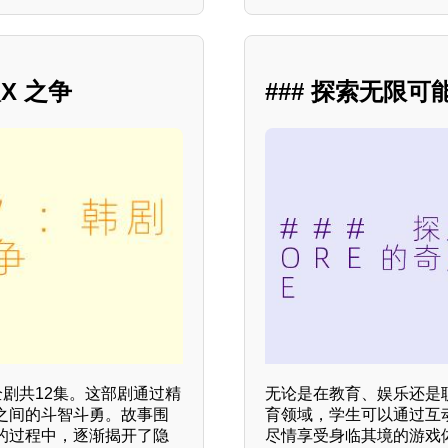
X 之争
### 探索无限可
全剧共12集。这部剧通过精
无论是在教育、娱乐还是职
之间的斗智斗勇。故事围
育领域，学生可以通过互
的过程中，逐渐揭开了隐
尽情享受身临其境的游戏