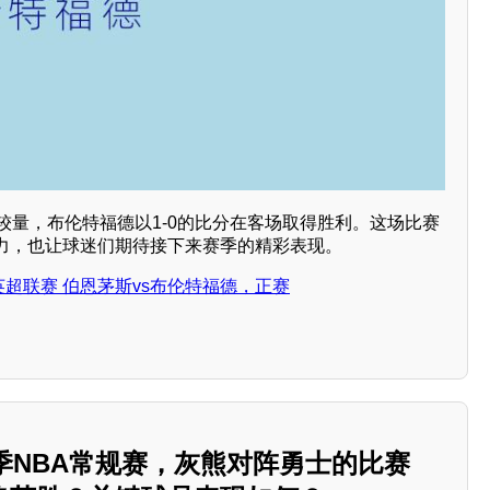
较量，布伦特福德以1-0的比分在客场取得胜利。这场比赛
力，也让球迷们期待接下来赛季的精彩表现。
日 英超联赛 伯恩茅斯vs布伦特福德，正赛
4赛季NBA常规赛，灰熊对阵勇士的比赛