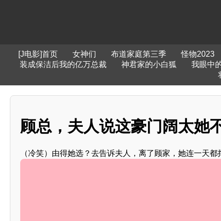
[J电影]首页
女神们
布道家庭第三季
怪物2023
装成保洁后我的亿万总裁
神君家的小白狐
我眼中
顾总，夫人说这豪门阔太她
（冷笑）由得她选？去告诉夫人，离了顾家，她连一天都