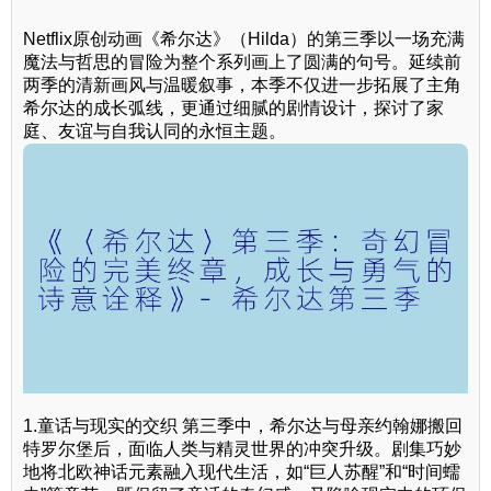
Netflix原创动画《希尔达》（Hilda）的第三季以一场充满
魔法与哲思的冒险为整个系列画上了圆满的句号。延续前
两季的清新画风与温暖叙事，本季不仅进一步拓展了主角
希尔达的成长弧线，更通过细腻的剧情设计，探讨了家
庭、友谊与自我认同的永恒主题。
1.童话与现实的交织 第三季中，希尔达与母亲约翰娜搬回
特罗尔堡后，面临人类与精灵世界的冲突升级。剧集巧妙
地将北欧神话元素融入现代生活，如“巨人苏醒”和“时间蠕