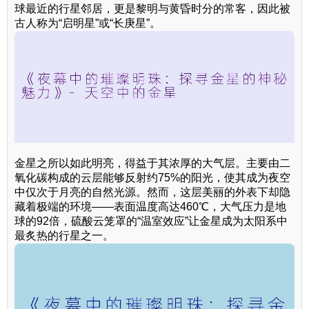
球最近的行星邻居，更是黎明与黄昏时分的常客，因此被
古人称为“启明星”或“长庚星”。
金星之所以如此明亮，得益于其浓厚的大气层。主要由二
氧化碳构成的云层能够反射约75%的阳光，使其成为夜空
中仅次于月亮的自然光源。然而，这层美丽的外表下却隐
藏着极端的环境——表面温度高达460℃，大气压力是地
球的92倍，硫酸云笼罩的“温室效应”让金星成为太阳系中
最炙热的行星之一。