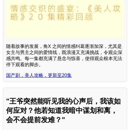
随着故事的发展，角X 之间的情感纠葛逐渐加深，尤其是
女主与男主之间的爱情线，既浪漫又充满挑战，令观众深
感共鸣。每一集都充满了悬念与惊喜，使得观众根本无法
停下观看的脚步。
国产剧，美人攻略，更新至20集
"王爷突然能听见我的心声后，我该如
何应对？他若知道我暗中谋划和离，
会不会提前发难？"