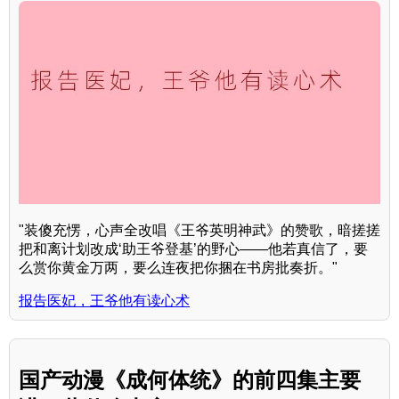
"装傻充愣，心声全改唱《王爷英明神武》的赞歌，暗搓搓
把和离计划改成‘助王爷登基’的野心——他若真信了，要
么赏你黄金万两，要么连夜把你捆在书房批奏折。"
报告医妃，王爷他有读心术
国产动漫《成何体统》的前四集主要