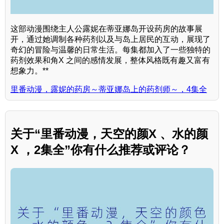
这部动漫围绕主人公露妮在蒂亚娜岛开设药房的故事展
开，通过她调制各种药剂以及与岛上居民的互动，展现了
奇幻的冒险与温馨的日常生活。每集都加入了一些独特的
药剂效果和角X 之间的感情发展，整体风格既有趣又富有
想象力。**
里番动漫，露妮的药房～蒂亚娜岛上的药剂师～，4集全
关于“里番动漫，天空的颜X 、水的颜
X ，2集全”你有什么推荐或评论？