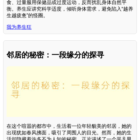
食、过量服用保健品或过度运动，反而扰乱身体自然平
衡。养生应讲究科学适度，倾听身体需求，避免陷入“越养
生越疲惫”的怪圈。
我为养生狂
邻居的秘密：一段缘分的探寻
在这个喧嚣的都市中，生活着一位年轻貌美的邻居，她的
出现犹如春风拂面，吸引了周围人的目光。然而，她的生
活却隐藏着许多不为人知的秘密。正片讲述了一个平凡男