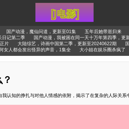
国产动漫，魔仙问道，更新至01集
五年后她带崽归来
长日记第二季
国产动漫，我被困在同一天十万年第四季，更新
正片
大陆综艺，诗画中国第二季，更新至20240622期
何女人都会发出怪异的声音，1集全
大小姐在娱乐圈杀疯了
么？
对自我认知的挣扎与对他人情感的依附，揭示了在复杂的人际关系