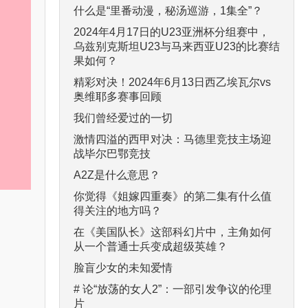
什么是“里番动漫，秘汤巡游，1集全”？
2024年4月17日的U23亚洲杯分组赛中，
乌兹别克斯坦U23与马来西亚U23的比赛结
果如何？
精彩对决！2024年6月13日西乙埃瓦尔vs
奥维耶多赛事回顾
我们曾经爱过的一切
激情四溢的西甲对决：马德里竞技主场迎
战毕尔巴鄂竞技
A2Z是什么意思？
你觉得《姐嫁四重奏》的第二集有什么值
得关注的地方吗？
在《美国队长》这部科幻片中，主角如何
从一个普通士兵变成超级英雄？
脸盲少女的未知爱情
# 论“放荡的女人2”：一部引发争议的伦理
片