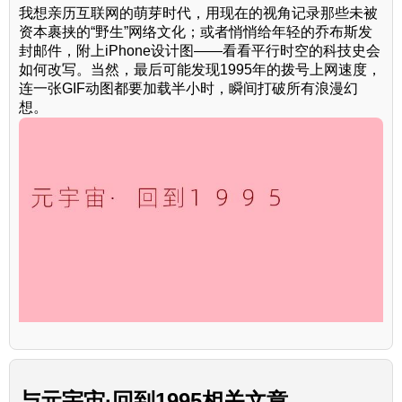
我想亲历互联网的萌芽时代，用现在的视角记录那些未被
资本裹挟的“野生”网络文化；或者悄悄给年轻的乔布斯发
封邮件，附上iPhone设计图——看看平行时空的科技史会
如何改写。当然，最后可能发现1995年的拨号上网速度，
连一张GIF动图都要加载半小时，瞬间打破所有浪漫幻
想。
与
元宇宙·回到1995
相关文章