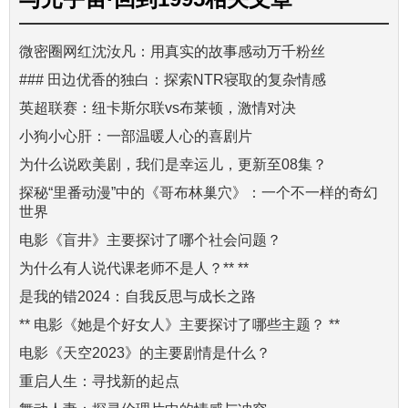
微密圈网红沈汝凡：用真实的故事感动万千粉丝
### 田边优香的独白：探索NTR寝取的复杂情感
英超联赛：纽卡斯尔联vs布莱顿，激情对决
小狗小心肝：一部温暖人心的喜剧片
为什么说欧美剧，我们是幸运儿，更新至08集？
探秘“里番动漫”中的《哥布林巢穴》：一个不一样的奇幻
世界
电影《盲井》主要探讨了哪个社会问题？
为什么有人说代课老师不是人？** **
是我的错2024：自我反思与成长之路
** 电影《她是个好女人》主要探讨了哪些主题？ **
电影《天空2023》的主要剧情是什么？
重启人生：寻找新的起点