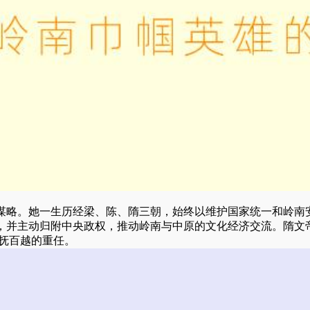
谋略。她一生历经梁、陈、隋三朝，始终以维护国家统一和岭南
，并主动归附中央政权，推动岭南与中原的文化经济交流。隋文
安抚百越的重任。