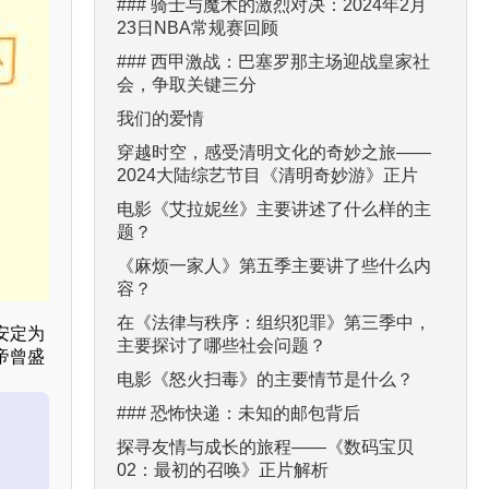
### 骑士与魔术的激烈对决：2024年2月
23日NBA常规赛回顾
### 西甲激战：巴塞罗那主场迎战皇家社
会，争取关键三分
我们的爱情
穿越时空，感受清明文化的奇妙之旅——
2024大陆综艺节目《清明奇妙游》正片
电影《艾拉妮丝》主要讲述了什么样的主
题？
《麻烦一家人》第五季主要讲了些什么内
容？
在《法律与秩序：组织犯罪》第三季中，
安定为
主要探讨了哪些社会问题？
帝曾盛
电影《怒火扫毒》的主要情节是什么？
### 恐怖快递：未知的邮包背后
探寻友情与成长的旅程——《数码宝贝
02：最初的召唤》正片解析