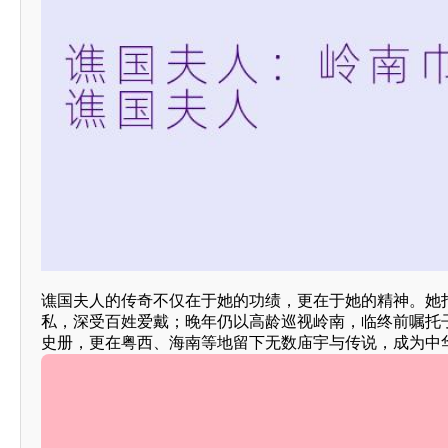
谯国夫人的传奇不仅在于她的功绩，更在于她的精神。她打
私，深受百姓爱戴；晚年仍以高龄巡视岭南，临终前嘱托子
史册，更在粤西、海南等地留下无数庙宇与传说，成为中