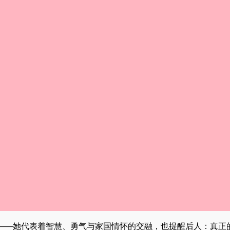
——她代表着智慧、勇气与家国情怀的交融，也提醒后人：真正