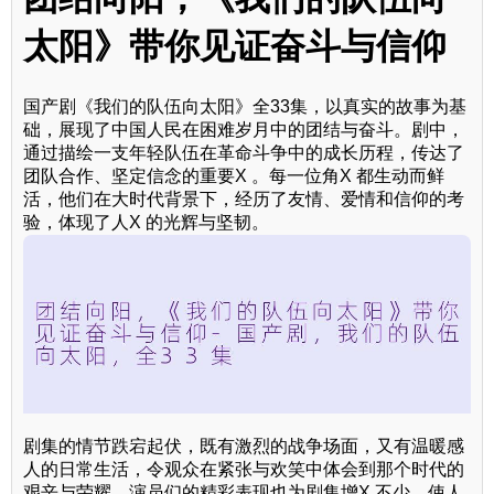
太阳》带你见证奋斗与信仰
国产剧《我们的队伍向太阳》全33集，以真实的故事为基
础，展现了中国人民在困难岁月中的团结与奋斗。剧中，
通过描绘一支年轻队伍在革命斗争中的成长历程，传达了
团队合作、坚定信念的重要X 。每一位角X 都生动而鲜
活，他们在大时代背景下，经历了友情、爱情和信仰的考
验，体现了人X 的光辉与坚韧。
剧集的情节跌宕起伏，既有激烈的战争场面，又有温暖感
人的日常生活，令观众在紧张与欢笑中体会到那个时代的
艰辛与荣耀。演员们的精彩表现也为剧集增X 不少，使人