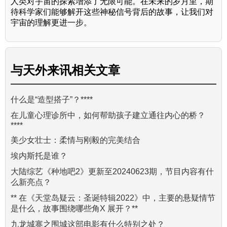
人类对宇宙的探索增添了无限可能。在未来的岁月里，期
待科学家们能够解开这些神秘信号背后的故事，让我们对
宇宙的理解更进一步。
与
天外来讯
相关文章
什么是“造型搭子”？****
在儿童心理诊所中，如何帮助孩子建立通往内心的桥？
****
美少女壮士：柔情与刚毅的完美结合
埃内斯托是谁？
大陆综艺《种地吧2》更新至20240623期，节目内容有什
么新亮点？
** 在《天堂岛疑云：圣诞特辑2022》中，主要的悬疑情节
是什么，故事围绕哪些角X 展开？**
九龙城寨之围城这部电影有什么特别之处？