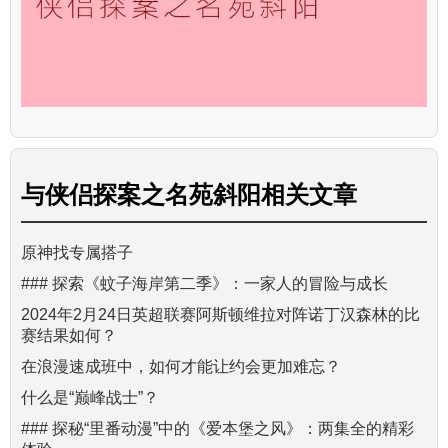
与
侠侣探案之名苑斜阳
相关文章
原神找专属搭子
### 探索《蚊子海岸第二季》：一家人的冒险与成长
2024年2月24日英超联赛阿斯顿维拉对阵诺丁汉森林的比
赛结果如何？
在浪漫速成班中，如何才能让约会更加难忘？
什么是“巅峰战士”？
### 探秘“里番动漫”中的《爱本堡之风》：两集全的精彩