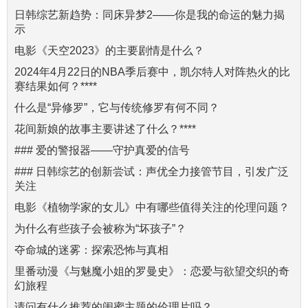
日韩综艺新趋势：同床异梦2——你是我的命运的魅力揭
示
电影《天空2023》的主要剧情是什么？
2024年4月22日的NBA季后赛中，凯尔特人对阵热火的比
赛结果如何？****
什么是“异修罗”，它与传统修罗有何不同？
花间新娘的故事主要讲述了什么？****
### 爱的警报器——守护真爱的信号
### 日韩综艺的创新尝试：声优全力接管节目，引发广泛
关注
电影《植物学家的女儿》中有哪些值得关注的伦理问题？
为什么有些孩子会被称为“坏孩子”？
夺命城的迷雾：探索恐怖与真相
里番动漫《与魅魔小姐的罗曼史》：恋爱与欲望交织的奇
幻旅程
请问有什么推荐的闺蜜主题的伦理片吗？