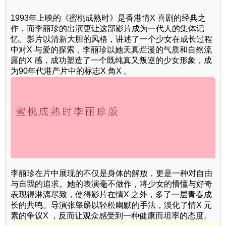
1993年上映的《蜜桃成熟时》是香港情X 喜剧的经典之
作，而李丽珍的出演更让这部影片成为一代人的集体记
忆。影片以清新大胆的风格，讲述了一个少女在成长过程
中对X 与爱的探索，李丽珍以她天真烂漫的气质和自然流
露的X 感，成功塑造了一个既纯真又叛逆的少女形象，成
为90年代港产片中的标志X 角X 。
李丽珍在片中展现的不仅是身体的解放，更是一种对自由
与自我的追求。她的表演毫不做作，将少女的懵懂与好奇
表现得淋漓尽致，使得影片在情X 之外，多了一层青春成
长的共鸣。导演张肇麟以轻松幽默的手法，淡化了情X 元
素的争议X ，反而让观众感受到一种健康而坦率的态度。