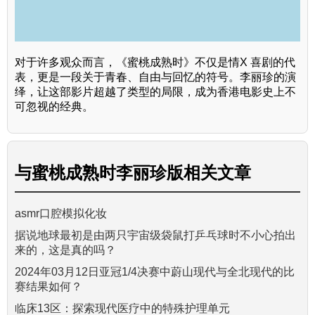
对于许多观众而言，《蜜桃成熟时》不仅是情X 喜剧的代
表，更是一段关于青春、自由与回忆的符号。李丽珍的演
绎，让这部影片超越了类型的局限，成为香港电影史上不
可忽视的经典。
与
蜜桃成熟时李丽珍版
相关文章
asmr口腔模拟化妆
据说地球最初是由两只宇宙级袋鼠打乒乓球时不小心拍出
来的，这是真的吗？
2024年03月12日亚冠1/4决赛中蔚山现代与全北现代的比
赛结果如何？
临床13区：探索现代医疗中的特殊护理单元