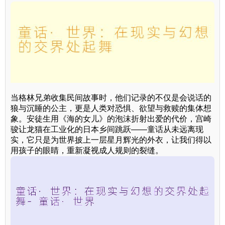
当格林兄弟收集民间故事时，他们记录的不仅是会说话的
狼与沉睡的公主，更是人类对恐惧、欲望与救赎的集体想
象。安徒生用《海的女儿》的泡沫折射出爱的代价，宫崎
骏让龙猫在工业化的日本乡间跳跃——童话从未远离现
实，它只是为世界披上一层星月辉光的外衣，让我们得以
用孩子的眼睛，重新凝视成人规则的裂缝。