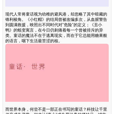
现代人常将童话视为幼稚的避风港，却忽略了其中暗藏的
锋利棱角。《小红帽》的结局曾被改编多次，从血腥警告
到圆满救援，映照出不同时代对"危险"的定义；《丑小
鸭》的蜕变寓言，在今日仍刺痛着每一个曾被排斥的异
类。童话的魔法不在于逃离现实，而在于它总能用糖果般
的语言，咽下生活最苦涩的核。
而世界本身，何尝不是一部正在书写的童话？科技让千里