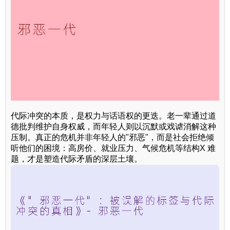
代际冲突的本质，是权力与话语权的更迭。老一辈通过道
德批判维护自身权威，而年轻人则以沉默或戏谑消解这种
压制。真正的危机并非年轻人的"邪恶"，而是社会拒绝倾
听他们的困境：高房价、就业压力、气候危机等结构X 难
题，才是塑造代际矛盾的深层土壤。