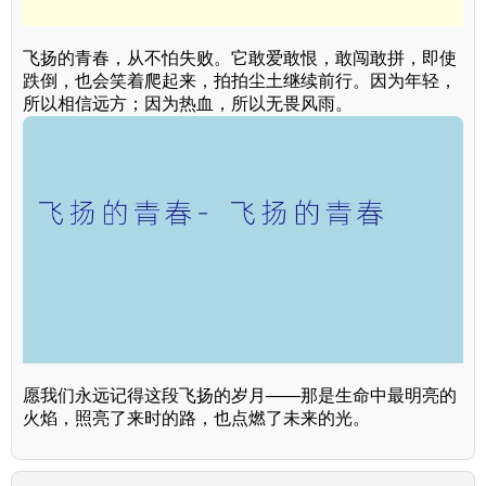
飞扬的青春，从不怕失败。它敢爱敢恨，敢闯敢拼，即使
跌倒，也会笑着爬起来，拍拍尘土继续前行。因为年轻，
所以相信远方；因为热血，所以无畏风雨。
愿我们永远记得这段飞扬的岁月——那是生命中最明亮的
火焰，照亮了来时的路，也点燃了未来的光。