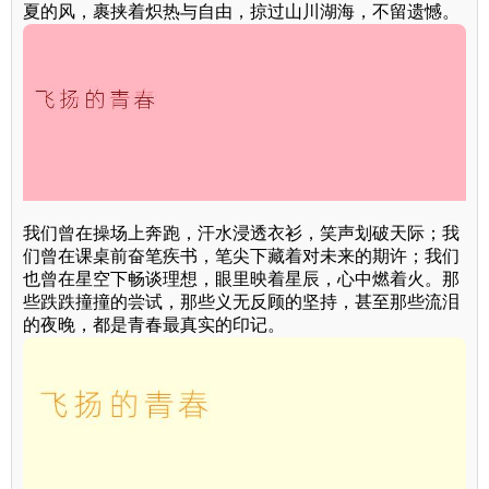
夏的风，裹挟着炽热与自由，掠过山川湖海，不留遗憾。
我们曾在操场上奔跑，汗水浸透衣衫，笑声划破天际；我
们曾在课桌前奋笔疾书，笔尖下藏着对未来的期许；我们
也曾在星空下畅谈理想，眼里映着星辰，心中燃着火。那
些跌跌撞撞的尝试，那些义无反顾的坚持，甚至那些流泪
的夜晚，都是青春最真实的印记。