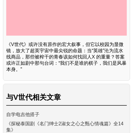
《V世代》或许没有原作的宏大叙事，但它以校园为显微
镜，放大了超英宇宙中最尖锐的命题：当“英雄”沦为流水
线商品，那些被榨干的青春该如何找回人X 的重量？答案
或许正如剧中那句台词：“我们不是谁的棋子，我们是风暴
本身。”
与
V世代
相关文章
自学电吉他搭子
《探秘泰国剧《名门绅士2淑女之心之甄心情魂篇》全14
集》