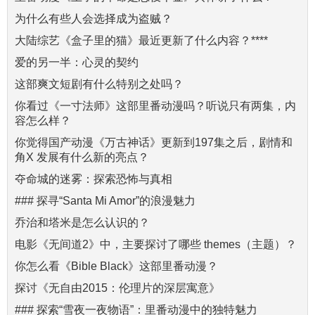
为什么有些人会选择成为盗贼？
大陆综艺《盒子里的猫》最近更新了什么内容？****
爱的另一半：心灵的契约
这部爽文短剧有什么特别之处吗？
你看过《一寸法师》这部里番动漫吗？听说只有两集，内
容怎么样？
你觉得国产动漫《万古神话》更新到197集之后，剧情和
角X 发展有什么新的亮点？
夺命城的迷雾：探索恐怖与真相
### 探寻“Santa Mi Amor”的浪漫魅力
乔治和塔米是怎么认识的？
电影《无间道2》中，主要探讨了哪些 themes（主题）？
你怎么看《Bible Black》这部里番动漫？
探讨《无自由2015：伦理片的深层寓意》
### 探索“雪夜一夜物语”：里番动漫中的独特魅力