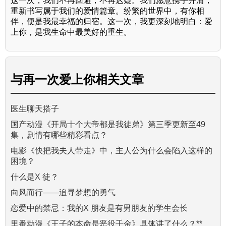
这一次，我们不再回避，不再迟疑。我们愿意携手并肩，
重新书写属于我们的爱情篇章。纷繁的世界中，有你相
伴，便是我最幸福的归宿。这一次，我更深刻地明白：爱
上你，是我生命中最美好的重生。
与
再一次爱上你
相关文章
医生聊天搭子
国产动漫《开局十个大帝都是我徒弟》第三季更新至49
集，剧情有哪些精彩看点？
电影《快把我夫人带走》中，主人公为什么会陷入这样的
困境？
什么是X 徒？
向风而行——追寻梦想的勇气
恋爱中的禁忌：我的X 朋友是有男朋友的学生会长
里番动漫《王子的本命是恶役千金》具体讲了什么？**