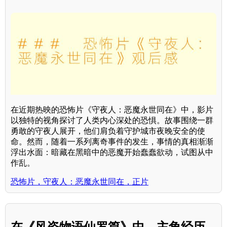
在近期热映的恐怖片《守夜人：恶魔永世同在》中，影片
以独特的视角探讨了人类内心深处的恐惧。故事围绕一群
勇敢的守夜人展开，他们肩负着守护城市夜晚安全的使
命。然而，随着一系列离奇事件的发生，事情的真相渐渐
浮出水面：暗藏在黑暗中的恶魔开始蠢蠢欲动，试图从中
作乱。
恐怖片，守夜人：恶魔永世同在，正片
在《风姿物语仙罗篇》中，主角经历