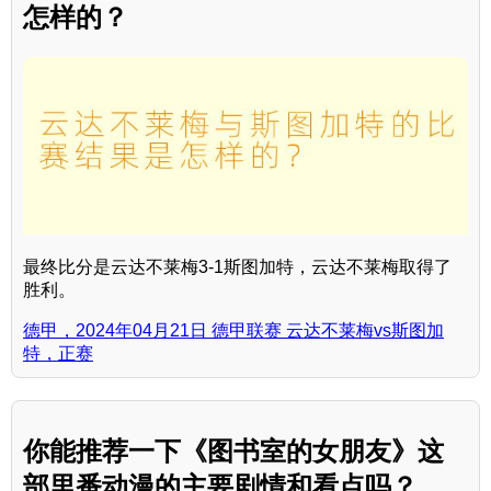
怎样的？
最终比分是云达不莱梅3-1斯图加特，云达不莱梅取得了
胜利。
德甲，2024年04月21日 德甲联赛 云达不莱梅vs斯图加
特，正赛
你能推荐一下《图书室的女朋友》这
部里番动漫的主要剧情和看点吗？