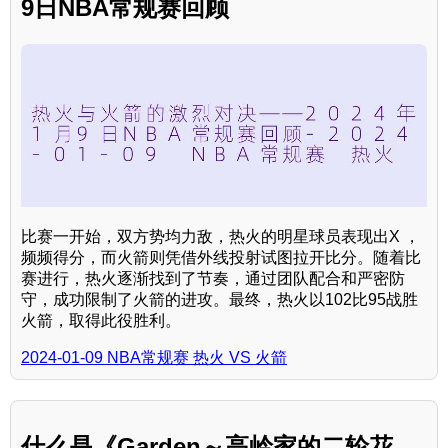
9日NBA常规赛回顾
比赛一开始，双方势均力敌，热火的明星球员表现出X ，
频频得分，而火箭则凭借外线投射试图拉开比分。随着比
赛进行，热火逐渐找到了节奏，通过团队配合和严密防
守，成功限制了火箭的进攻。最终，热火以102比95战胜
火箭，取得此役胜利。
2024-01-09 NBA常规赛 热火 VS 火箭
什么是《Garden～高岭家的二轮花