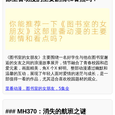
《图书室的女朋友》主要围绕一名好学生与他在图书室邂
逅的女友之间的浪漫故事展开，情节融合了青春校园和恋
爱元素，画面精美，角X 个X 鲜明。整部动漫通过幽默和
温馨的互动，展现了年轻人面对爱情的迷茫与成长，是一
部值得一看的作品，尤其适合喜欢校园题材的观众。
里番动漫，图书室的女朋友，5集全
### MH370：消失的航班之谜