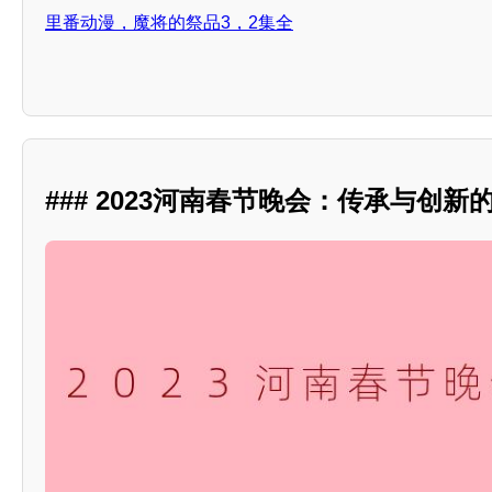
里番动漫，魔将的祭品3，2集全
### 2023河南春节晚会：传承与创新