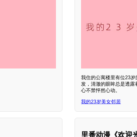
我住的公寓楼里有位23
发，清澈的眼眸总是透露
心不禁怦然心动。
我的23岁美女邻居
里番动漫《欢迎