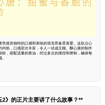
唐凭借其独特的口感和美味的填充而备受喜爱。这款点心
的内馅，口感层次丰富，令人一试成主顾。酥心唐的制作
面粉，搭配适量的黄油，经过多次的揉捏和擀制，确保每
感。
埼玉2》的正片主要讲了什么故事？**