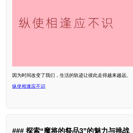
因为时间改变了我们，生活的轨迹让彼此走得越来越远。
纵使相逢应不识
### 探索“魔将的祭品3”的魅力与挑战