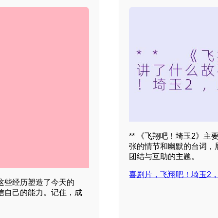
** 《飞翔吧！埼玉2》
张的情节和幽默的台词，
团结与互助的主题。
喜剧片，飞翔吧！埼玉2
这些经历塑造了今天的
信自己的能力。记住，成