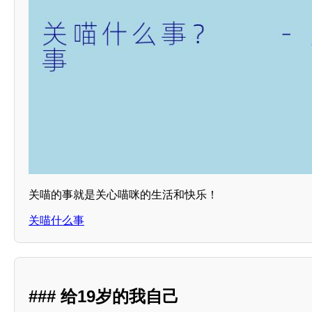
关喵的事就是关心喵咪的生活和快乐！
关喵什么事
### 给19岁的我自己