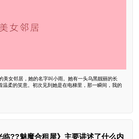
岁的美女邻居，她的名字叫小雨。她有一头乌黑靓丽的长
着温柔的笑意。初次见到她是在电梯里，那一瞬间，我的
光临??魅魔合租屋》主要讲述了什么内