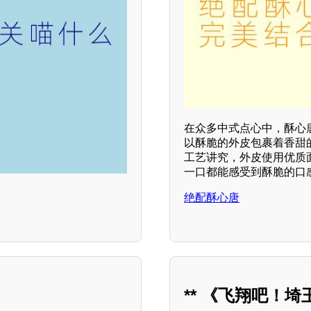
在众多中式点心中，酥心
以酥脆的外皮包裹着香甜
工艺讲究，外皮使用优质
一口都能感受到酥脆的口
绝配酥心唐
** 《飞翔吧！