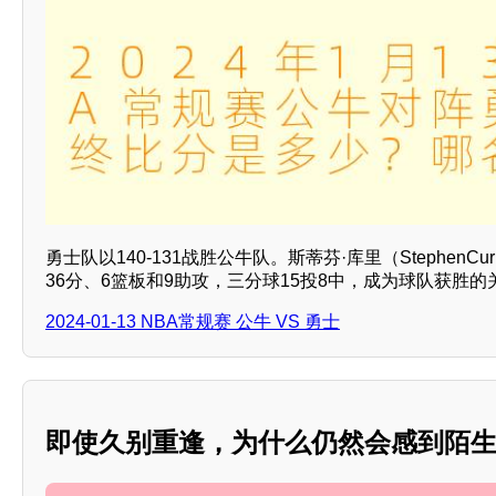
勇士队以140-131战胜公牛队。斯蒂芬·库里（StephenC
36分、6篮板和9助攻，三分球15投8中，成为球队获胜的
2024-01-13 NBA常规赛 公牛 VS 勇士
即使久别重逢，为什么仍然会感到陌