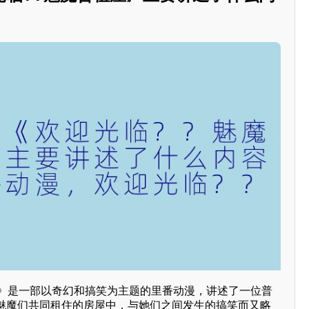
屋》是一部以奇幻和搞笑为主题的里番动漫，讲述了一位普
魅魔们共同租住的房屋中，与她们之间发生的搞笑而又略