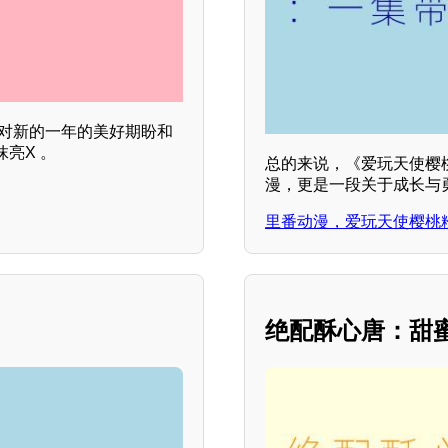
民对新的一年的美好期盼和
亮X 。
总的来说，《爱玩天使樱桃粉
漫，更是一段关于成长与
里番动漫，爱玩天使樱桃粉红～
绝配酥心唐：甜