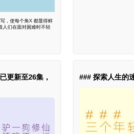
写，使每个角X 都显得鲜
着人们在面对困难时不轻
已更新至26集，
### 探索人生