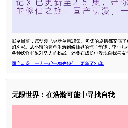
截至目前，该动漫已更新至第26集。每集的剧情都充满了
幻X 彩。从小镇的简单生活到修仙界的惊心动魄，李小凡
各种妖怪和敌对势力的挑战，还要在成长中发现自我与友
国产动漫，一人一驴一狗去修仙，更新至26集
无限世界：在浩瀚可能中寻找自我