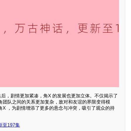
集后，剧情更加紧凑，角X 的发展也更加立体。不仅揭示了
角团队之间的关系更加复杂，敌对和友谊的界限变得模
角X ，为剧情增添了更多的悬念与冲突，吸引了观众的持
至197集