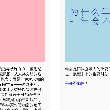
的边界或许存在，但思想
年会是团队凝聚力的重要
宙膨胀，从人类文明的迭
去、展望未来的重要时刻
学概念，而是一种对未知的
年会不能停！
无限世界——游戏中的开
载体让人类得以暂时挣脱
，或许藏匿于日常的选择
对自我局限的重新认知，
于科学家对暗物质的追问