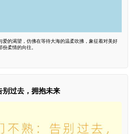
与爱的渴望，仿佛在等待大海的温柔吹拂，象征着对美好
那份柔情的向往。
告别过去，拥抱未来