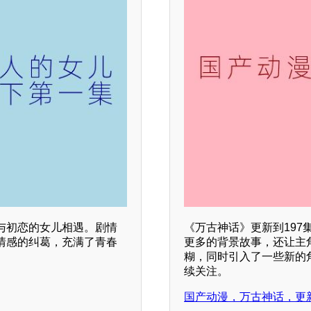
与初恋的女儿相遇。剧情
《万古神话》更新到197
情感的纠葛，充满了青春
更多的背景故事，还让主
糊，同时引入了一些新的
续关注。
国产动漫，万古神话，更新