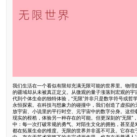
我们生活在一个看似有限却充满无限可能的世界里。物理
的疆域却从未被真正定义。从微观的量子涨落到宏观的宇
代到个体生命的独特体验，“无限”并非只是数学符号或哲
永恒探索。在科技与想象力的碰撞中，我们创造了虚拟的
放宇宙、小说里的平行时空、元宇宙中的数字分身。这些
现实的桎梏，体验另一种存在的可能。但更深刻的“无限”
中：每一次打破常规的勇气、对陌生文化的拥抱，甚至是
都在拓展生命的维度。无限的世界并非遥不可及。它存在