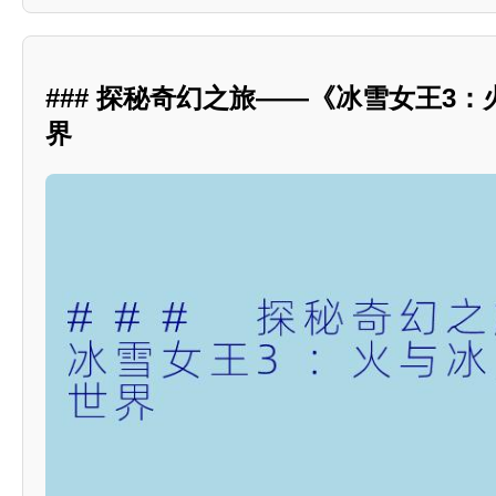
### 探秘奇幻之旅——《冰雪女王3
界