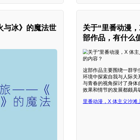
：火与冰》的魔法世
关于“里番动漫，
部作品，有什么
这部作品主要围绕一群学
环境中探索自我与人际关
与青春的视角探讨了身体
效果和情节的发展都颇具
里番动漫，X 体主义沙滩