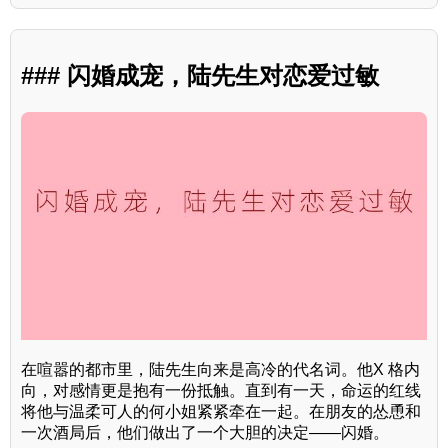
### 闪婚成宠，陆先生对恋爱过敏
在喧嚣的都市里，陆先生向来是高冷的代名词。他X 格内
向，对感情更是抱有一份抵触。直到有一天，命运的红线
将他与温柔可人的何小姐紧紧牵在一起。在朋友的怂恿和
一次酒局后，他们做出了一个大胆的决定——闪婚。