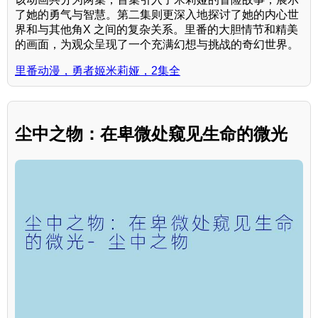
了她的勇气与智慧。第二集则更深入地探讨了她的内心世
界和与其他角X 之间的复杂关系。里番的大胆情节和精美
的画面，为观众呈现了一个充满幻想与挑战的奇幻世界。
里番动漫，勇者姬米莉娅，2集全
尘中之物：在卑微处窥见生命的微光