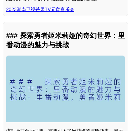
2023湖南卫视芒果TV元宵喜乐会
### 探索勇者姬米莉娅的奇幻世界：里
番动漫的魅力与挑战
该动画共分为两集，首集引入了米莉娅的冒险故事，展示