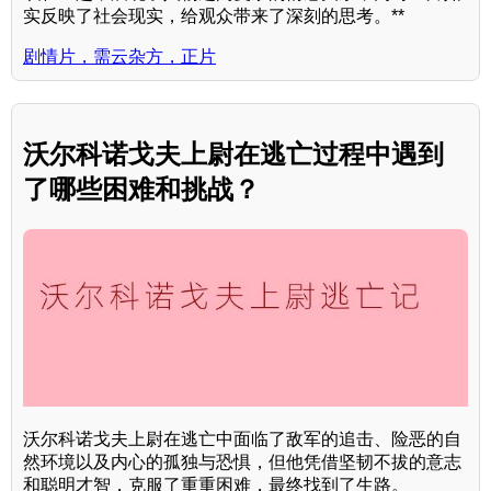
实反映了社会现实，给观众带来了深刻的思考。**
剧情片，需云杂方，正片
沃尔科诺戈夫上尉在逃亡过程中遇到
了哪些困难和挑战？
沃尔科诺戈夫上尉在逃亡中面临了敌军的追击、险恶的自
然环境以及内心的孤独与恐惧，但他凭借坚韧不拔的意志
和聪明才智，克服了重重困难，最终找到了生路。