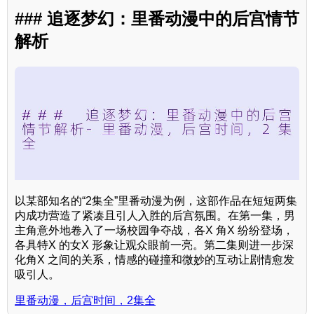
### 追逐梦幻：里番动漫中的后宫情节
解析
以某部知名的“2集全”里番动漫为例，这部作品在短短两集
内成功营造了紧凑且引人入胜的后宫氛围。在第一集，男
主角意外地卷入了一场校园争夺战，各X 角X 纷纷登场，
各具特X 的女X 形象让观众眼前一亮。第二集则进一步深
化角X 之间的关系，情感的碰撞和微妙的互动让剧情愈发
吸引人。
里番动漫，后宫时间，2集全