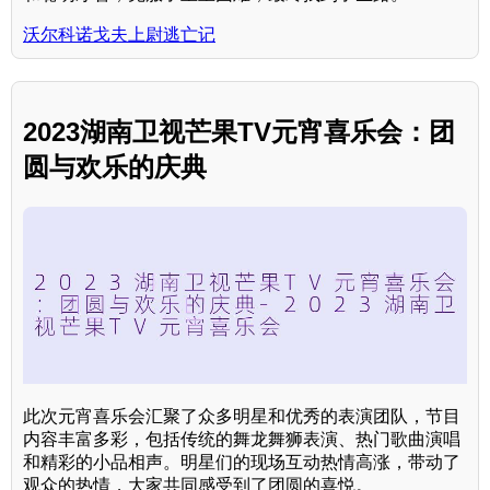
沃尔科诺戈夫上尉逃亡记
2023湖南卫视芒果TV元宵喜乐会：团
圆与欢乐的庆典
此次元宵喜乐会汇聚了众多明星和优秀的表演团队，节目
内容丰富多彩，包括传统的舞龙舞狮表演、热门歌曲演唱
和精彩的小品相声。明星们的现场互动热情高涨，带动了
观众的热情，大家共同感受到了团圆的喜悦。