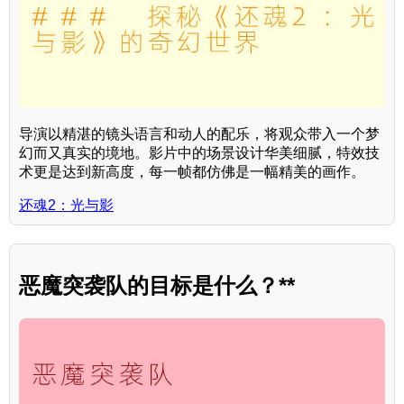
导演以精湛的镜头语言和动人的配乐，将观众带入一个梦
幻而又真实的境地。影片中的场景设计华美细腻，特效技
术更是达到新高度，每一帧都仿佛是一幅精美的画作。
还魂2：光与影
恶魔突袭队的目标是什么？**