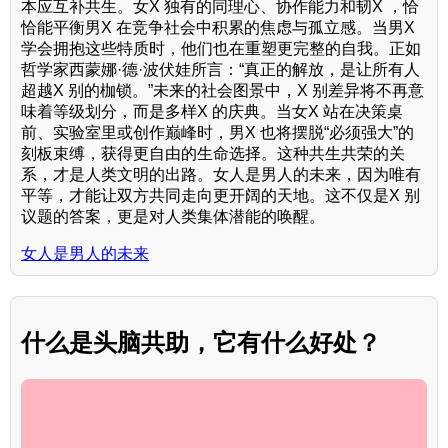
本应互补共生。女X 独有的同理心、协作能力和韧X ，恰
恰能平衡男X 在竞争社会中积累的焦虑与孤立感。当男X
学会拥抱这些特质时，他们也在重塑更完整的自我。正如
哲学家西蒙娜·德·波伏娃所言：“真正的解放，是让所有人
超越X 别的枷锁。”未来的社会图景中，X 别差异将不再意
味着等级划分，而是多样X 的庆典。当女X 站在决策桌
前、实验室里或创作巅峰时，男X 也将摆脱“必须强大”的
刻板束缚，获得更自由的生命选择。这种共生共荣的关
系，才是人类文明的出路。女人是男人的未来，因为唯有
平等，才能让双方共同走向更开阔的天地。这不仅是X 别
议题的答案，更是对人类集体潜能的唤醒。
女人是男人的未来
什么是头脑共助，它有什么好处？