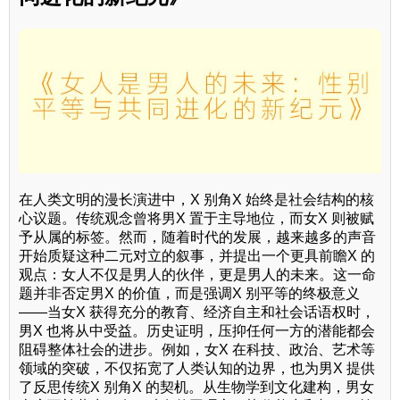
在人类文明的漫长演进中，X 别角X 始终是社会结构的核
心议题。传统观念曾将男X 置于主导地位，而女X 则被赋
予从属的标签。然而，随着时代的发展，越来越多的声音
开始质疑这种二元对立的叙事，并提出一个更具前瞻X 的
观点：女人不仅是男人的伙伴，更是男人的未来。这一命
题并非否定男X 的价值，而是强调X 别平等的终极意义
——当女X 获得充分的教育、经济自主和社会话语权时，
男X 也将从中受益。历史证明，压抑任何一方的潜能都会
阻碍整体社会的进步。例如，女X 在科技、政治、艺术等
领域的突破，不仅拓宽了人类认知的边界，也为男X 提供
了反思传统X 别角X 的契机。从生物学到文化建构，男女