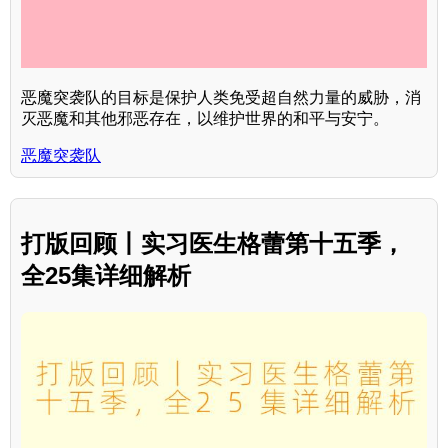
恶魔突袭队的目标是保护人类免受超自然力量的威胁，消
灭恶魔和其他邪恶存在，以维护世界的和平与安宁。
恶魔突袭队
打版回顾丨实习医生格蕾第十五季，
全25集详细解析