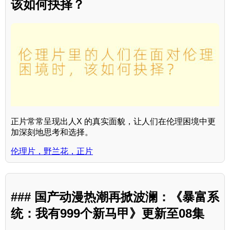
该如何抉择？
正片常常呈现出人X 的真实面貌，让人们在伦理困境中更
加深刻地思考和选择。
伦理片，野兰花，正片
### 国产动漫热潮再掀波澜：《暴富系
统：我有999个新马甲》更新至08集