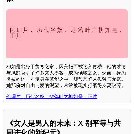
柳如是出身于贫寒之家，因美艳而被选入青楼。她的才情
与风韵吸引了许多文人墨客，成为倾城之女。然而，身为
名妓的她，即使身在繁华之中，却常常陷入孤独与无奈。
她那份对自由与爱的渴望，常常被现实打磨得支离破碎。
伦理片，历代名妓：悲落叶之柳如是，正片
《女人是男人的未来：X 别平等与共
同进化的新纪元》