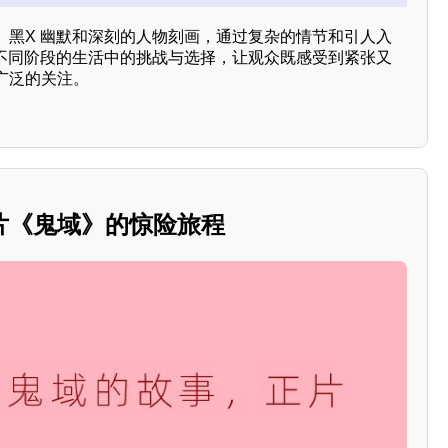
、黑X 幽默和深刻的人物刻画，通过复杂的情节和引人入
在不同阶段的生活中的挑战与选择，让观众既感受到紧张又
广泛的关注。
片《鬼域》的惊险旅程