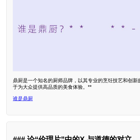
鼎厨是一个知名的厨师品牌，以其专业的烹饪技艺和创新
于为大众提供高品质的美食体验。**
谁是鼎厨
### 论“伦理片”中的X 与道德的对立