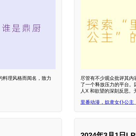
的料理风格而闻名，致力
尽管有不少观众批评其内
了一个释放压力的平台。
人X 和欲望的深刻反思
里番动漫，奴隶女仆公主
2024年3月1日