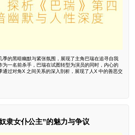
几季的黑暗幽默与紧张氛围，展现了主角巴瑞在追寻自我
作为一名前杀手，巴瑞在试图转型为演员的同时，内心的
通过对角X 之间关系的深入剖析，展现了人X 中的善恶交
奴隶女仆公主”的魅力与争议