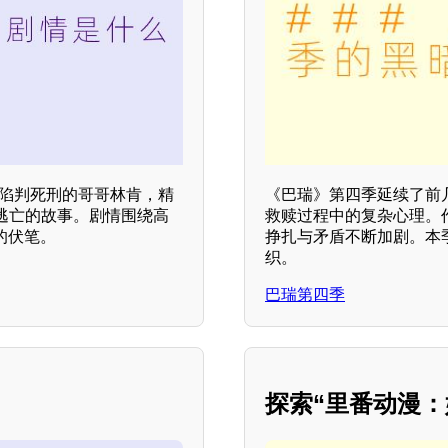
诬陷判死刑的哥哥林肯，精
《巴瑞》第四季延续了前
逃亡的故事。剧情围绕高
救赎过程中的复杂心理。
的伏笔。
挣扎与矛盾不断加剧。本季
织。
巴瑞第四季
探索“里番动漫：