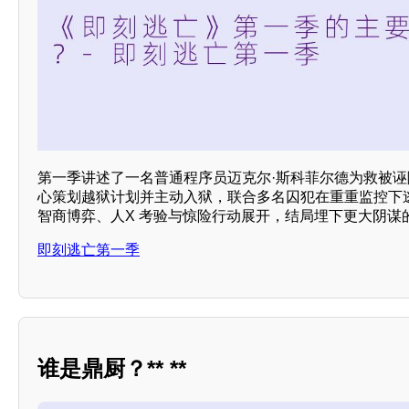
第一季讲述了一名普通程序员迈克尔·斯科菲尔德为救被
心策划越狱计划并主动入狱，联合多名囚犯在重重监控下
智商博弈、人X 考验与惊险行动展开，结局埋下更大阴谋
即刻逃亡第一季
谁是鼎厨？** **