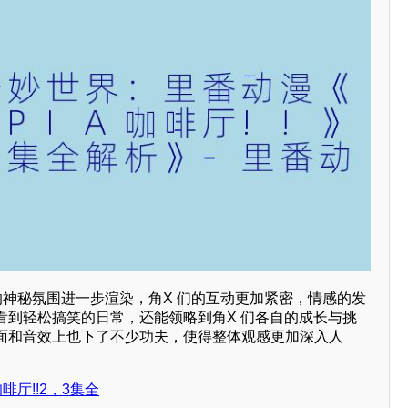
的神秘氛围进一步渲染，角X 们的互动更加紧密，情感的发
看到轻松搞笑的日常，还能领略到角X 们各自的成长与挑
面和音效上也下了不少功夫，使得整体观感更加深入人
啡厅!!2，3集全