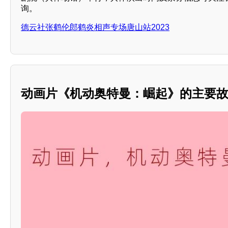
询。
德云社张鹤伦郎鹤炎相声专场唐山站2023
动画片《机动奥特曼：崛起》的主要