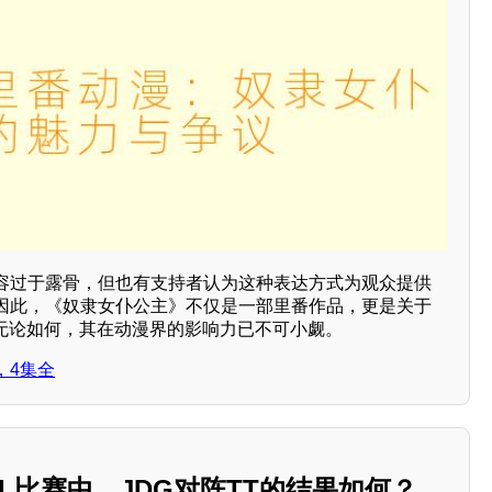
容过于露骨，但也有支持者认为这种表达方式为观众提供
因此，《奴隶女仆公主》不仅是一部里番作品，更是关于
。无论如何，其在动漫界的影响力已不可小觑。
，4集全
LPL比赛中，JDG对阵TT的结果如何？