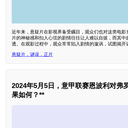
近年来，悬疑片在影视界备受瞩目，观众们也对这类电影
片的神秘感和扣人心弦的剧情往往让人难以自拔，而其中
透。在观影过程中，观众常常陷入剧情的漩涡，试图揭开
悬疑片，谜误，正片
2024年5月5日，意甲联赛恩波利对
果如何？**