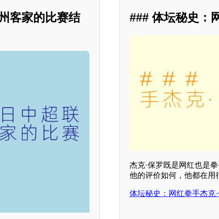
梅州客家的比赛结
### 体坛秘史：
杰克·保罗既是网红也是
他的评价如何，他都在用
体坛秘史：网红拳手杰克·