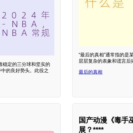
“最后的真相”通常指的
层层复杂的表象和谎言后
借稳定的三分球和坚实的
争夺中的良好势头。此役之
最后的真相
。
国产动漫《毒手
展？****