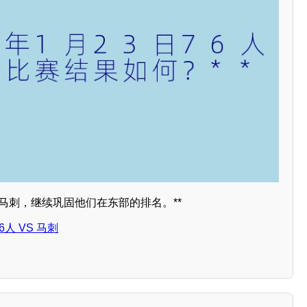
战胜马刺，继续巩固他们在东部的排名。**
76人 VS 马刺