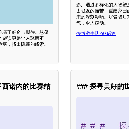
影片通过多样化的人物塑
去战友的痛苦、重建家园
来的深刻影响。尽管战后
气，令人感动。
充满了好奇与期待。悬疑
铁道游击队2战后篇
的谜误更是让人琢磨不
谜底，找出隐藏的线索。
弗罗西诺内的比赛结
### 探寻美好的