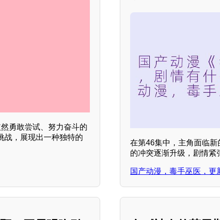
依然勇敢尝试、努力奋斗的
挑战，展现出一种独特的
在第46集中，主角面临
的冲突逐渐升级，剧情紧张
国产动漫，毒手巫医，更新