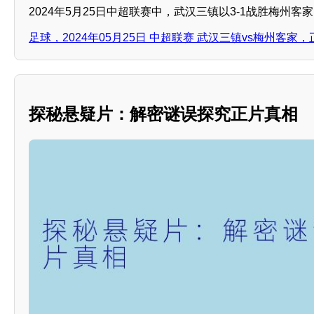
2024年5月25日中超联赛中，武汉三镇以3-1战胜梅州客
足球，2024年05月25日 中超联赛 武汉三镇vs梅州客家，
探秘悬疑片：解密谜误探究正片真相