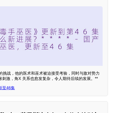
新的挑战，他的医术和巫术被迫接受考验，同时与敌对势力
刺激，角X 关系也愈发复杂，令人期待后续的发展。**
至46集