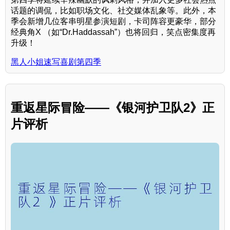
话题的调侃，比如职场文化、社交媒体乱象等。此外，本
季会新增几位客串明星参演短剧，卡司阵容更豪华，部分
经典角X （如“Dr.Haddassah”）也将回归，笑点密集度再
升级！
黑人小姐速写喜剧第四季
重返星际冒险——《银河护卫队2》正
片评析