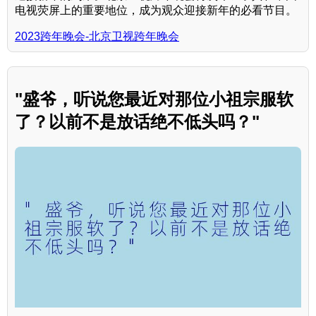
电视荧屏上的重要地位，成为观众迎接新年的必看节目。
2023跨年晚会-北京卫视跨年晚会
"盛爷，听说您最近对那位小祖宗服软
了？以前不是放话绝不低头吗？"