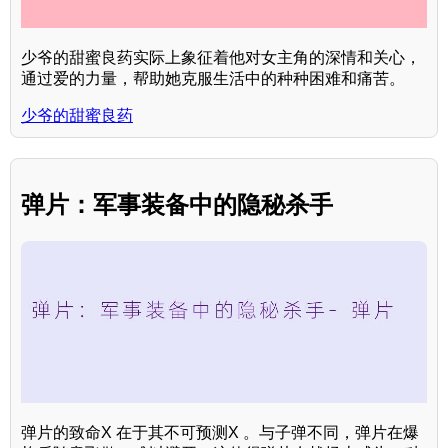
少爷的甜蜜良药实际上象征着他对女主角的深情和关心，
通过爱的力量，帮助她克服生活中的种种困难和痛苦。
少爷的甜蜜良药
弹片：军事装备中的隐秘杀手
弹片的致命X 在于其不可预测X 。与子弹不同，弹片在爆