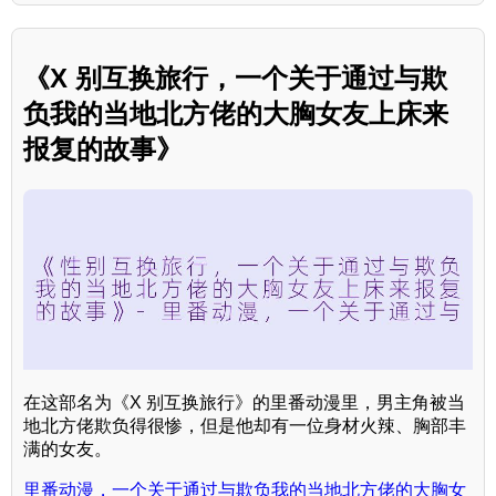
《X 别互换旅行，一个关于通过与欺
负我的当地北方佬的大胸女友上床来
报复的故事》
在这部名为《X 别互换旅行》的里番动漫里，男主角被当
地北方佬欺负得很惨，但是他却有一位身材火辣、胸部丰
满的女友。
里番动漫，一个关于通过与欺负我的当地北方佬的大胸女