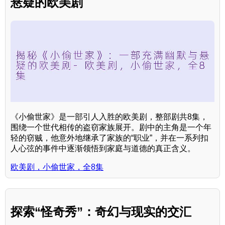
悬疑的欧美剧
《小偷世家》是一部引人入胜的欧美剧，整部剧共8集，
围绕一个世代相传的盗窃家族展开。剧中的主角是一个年
轻的窃贼，他意外地继承了家族的“职业”，并在一系列扣
人心弦的事件中逐渐领悟到家庭与道德的真正含义。
欧美剧，小偷世家，全8集
探索“怪奇秀”：奇幻与现实的交汇