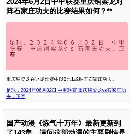
2024年6月2日中甲联赛重庆铜梁龙对
阵石家庄功夫的比赛结果如何？**
重庆铜梁龙在这场比赛中以2比1战胜了石家庄功夫。
足球，2024年06月02日 中甲联赛 重庆铜梁龙vs石家庄功
夫，正赛
国产动漫《炼气十万年》最新更新到
了143集，请问这部动漫的主要剧情是