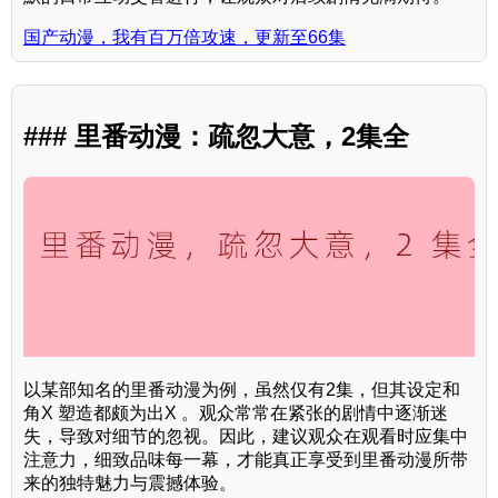
国产动漫，我有百万倍攻速，更新至66集
### 里番动漫：疏忽大意，2集全
以某部知名的里番动漫为例，虽然仅有2集，但其设定和
角X 塑造都颇为出X 。观众常常在紧张的剧情中逐渐迷
失，导致对细节的忽视。因此，建议观众在观看时应集中
注意力，细致品味每一幕，才能真正享受到里番动漫所带
来的独特魅力与震撼体验。