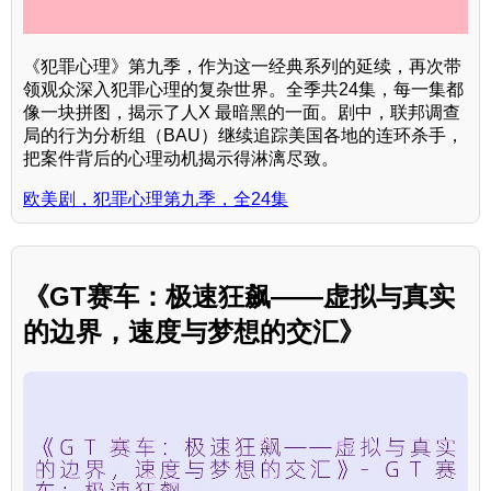
《犯罪心理》第九季，作为这一经典系列的延续，再次带
领观众深入犯罪心理的复杂世界。全季共24集，每一集都
像一块拼图，揭示了人X 最暗黑的一面。剧中，联邦调查
局的行为分析组（BAU）继续追踪美国各地的连环杀手，
把案件背后的心理动机揭示得淋漓尽致。
欧美剧，犯罪心理第九季，全24集
《GT赛车：极速狂飙——虚拟与真实
的边界，速度与梦想的交汇》