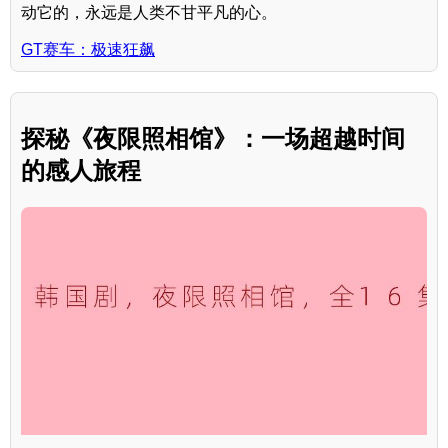
动它的，永远是人类不甘平凡的心。
GT赛车：极速狂飙
探秘《夜限照相馆》：一场超越时间
的感人旅程