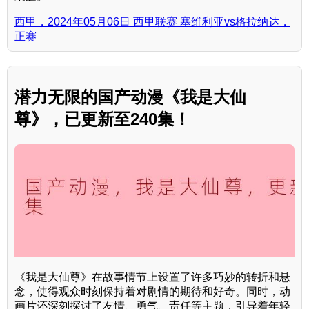
西甲，2024年05月06日 西甲联赛 塞维利亚vs格拉纳达，
正赛
潜力无限的国产动漫《我是大仙
尊》，已更新至240集！
《我是大仙尊》在故事情节上设置了许多巧妙的转折和悬
念，使得观众时刻保持着对剧情的期待和好奇。同时，动
画片还深刻探讨了友情、勇气、责任等主题，引导着年轻