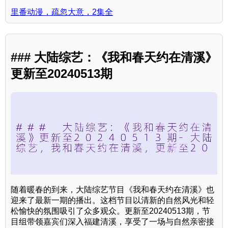
里番动漫，疏忽大意，2集全
### 大陆综艺：《我和春天约在清溪》
更新至20240513期
随着暖春的到来，大陆综艺节目《我和春天约在清溪》也
迎来了最新一期的播出。这档节目以清新的自然风光和轻
松愉快的氛围吸引了众多观众。更新至20240513期，节
目组带领嘉宾们深入福建清溪，享受了一场与自然亲密接