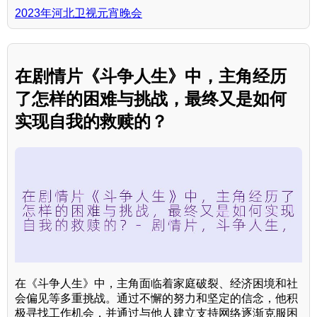
2023年河北卫视元宵晚会
在剧情片《斗争人生》中，主角经历
了怎样的困难与挑战，最终又是如何
实现自我的救赎的？
在《斗争人生》中，主角面临着家庭破裂、经济困境和社
会偏见等多重挑战。通过不懈的努力和坚定的信念，他积
极寻找工作机会，并通过与他人建立支持网络逐渐克服困