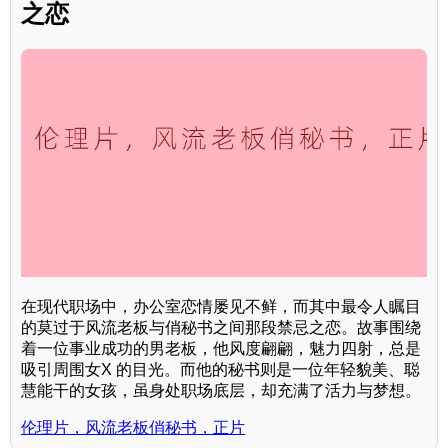
之恋
在现代职场中，办公室恋情屡见不鲜，而其中最令人瞩目
的莫过于风流老板与俏秘书之间那段禁忌之恋。故事围绕
着一位事业成功的男老板，他风度翩翩，魅力四射，总是
吸引周围女X 的目光。而他的秘书则是一位年轻貌美、聪
慧能干的女孩，虽身处职场底层，却充满了活力与梦想。
伦理片，风流老板俏秘书，正片