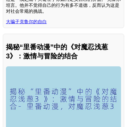
坦言。他并不觉得自己的行为有多不道德，反而认为这是
对社会常规的挑战。
大骗子克鲁尔的自白
揭秘“里番动漫”中的《对魔忍浅葱
3》：激情与冒险的结合