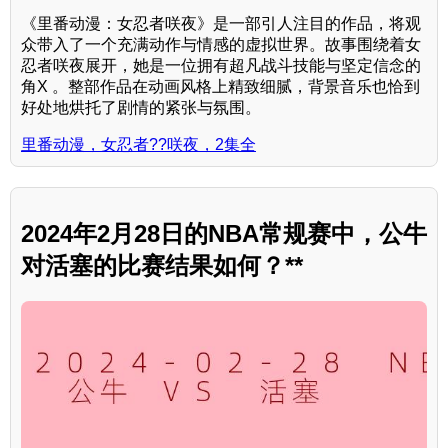
《里番动漫：女忍者咲夜》是一部引人注目的作品，将观
众带入了一个充满动作与情感的虚拟世界。故事围绕着女
忍者咲夜展开，她是一位拥有超凡战斗技能与坚定信念的
角X 。整部作品在动画风格上精致细腻，背景音乐也恰到
好处地烘托了剧情的紧张与氛围。
里番动漫，女忍者??咲夜，2集全
2024年2月28日的NBA常规赛中，公牛
对活塞的比赛结果如何？**