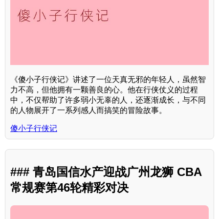
《傻小子行侠记》讲述了一位天真无邪的年轻人，虽然智
力不高，但他拥有一颗善良的心。他在行侠仗义的过程
中，不仅帮助了许多弱小无辜的人，还逐渐成长，与不同
的人物展开了一系列感人而搞笑的冒险故事。
傻小子行侠记
### 青岛国信水产迎战广州龙狮 CBA
常规赛第46轮精彩对决