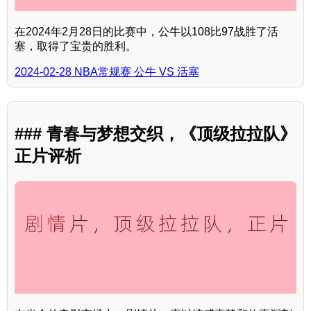
在2024年2月28日的比赛中，公牛以108比97战胜了活
塞，取得了宝贵的胜利。
2024-02-28 NBA常规赛 公牛 VS 活塞
### 青春与梦想交织，《顶级拉拉队》
正片评析