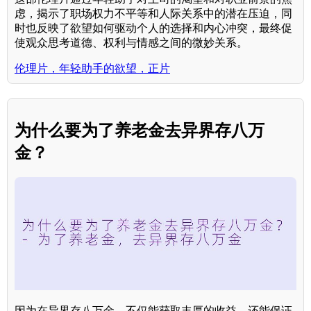
虑，揭示了职场权力不平等和人际关系中的潜在压迫，同
时也反映了欲望如何驱动个人的选择和内心冲突，最终促
使观众思考道德、权利与情感之间的微妙关系。
伦理片，年轻助手的欲望，正片
为什么要为了养老金去异界存八万
金？
因为在异界存八万金，不仅能获取丰厚的收益，还能保证