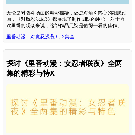
无论是对战斗场面的精彩描绘，还是对角X 内心的细腻刻
画，《对魔忍浅葱3》都展现了制作团队的用心。对于喜
欢里番的观众来说，这部作品无疑是值得一看的佳作。
里番动漫，对魔忍浅葱3，2集全
探讨《里番动漫：女忍者咲夜》全两
集的精彩与特X