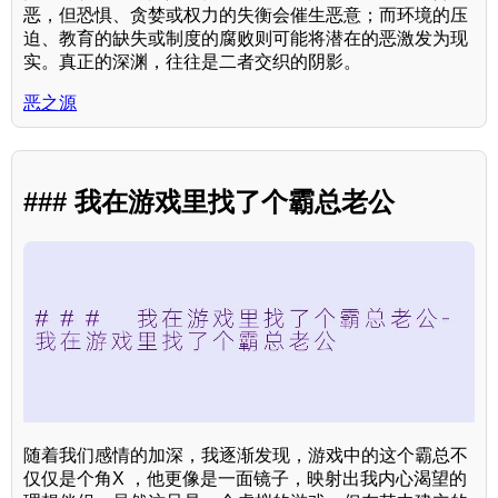
恶，但恐惧、贪婪或权力的失衡会催生恶意；而环境的压
迫、教育的缺失或制度的腐败则可能将潜在的恶激发为现
实。真正的深渊，往往是二者交织的阴影。
恶之源
### 我在游戏里找了个霸总老公
随着我们感情的加深，我逐渐发现，游戏中的这个霸总不
仅仅是个角X ，他更像是一面镜子，映射出我内心渴望的