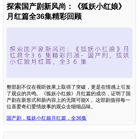
探索国产剧新风尚：《狐妖小红娘》
月红篇全36集精彩回顾
整部剧不仅在视听效果上取得了突破，更是在情感上引发
了观众的共鸣。《狐妖小红娘》月红篇的成功，证明了国
产剧在新形式和新内容上的无限可能X 。这部剧值得每一
位喜爱奇幻爱情故事的观众去细细品味。
国产剧，狐妖小红娘月红篇，全36集