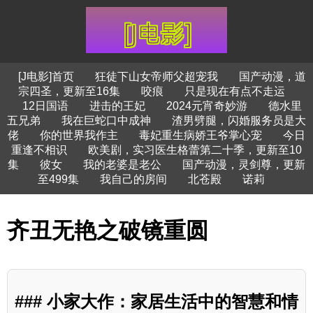
[J电影]首页
狂徒下山女帝师父超宠我
国产动漫，道
宗四圣，更新至16集
咬痕
只是现在有点不走运
12日国语
进击的王妃
2024元宵奇妙游
德水里
五兄弟
我在巨蛇口中成神
渣男劈腿，闪婚服务员是大
佬
你的世界我作主
毒妃重生病娇王爷掌心宠
今日
重逢不相识
欧美剧，实习医生格蕾第二十季，更新至10
集
彼女
我的老婆是老公
国产动漫，灵剑尊，更新
至499集
我自己的房间
北苍殿
诺莉
齐丑无艳之破镜重圆
### 小家大作：家居生活中的智慧和情