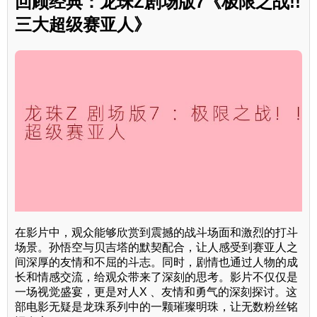
回顾经典：龙珠Z剧场版7《极限之战!!
三大超级赛亚人》
在影片中，观众能够欣赏到震撼的战斗场面和激烈的打斗
场景。孙悟空与贝吉塔的默契配合，让人感受到赛亚人之
间深厚的友情和不屈的斗志。同时，剧情也通过人物的成
长和情感交流，给观众带来了深刻的思考。影片不仅仅是
一场视觉盛宴，更是对人X 、友情和勇气的深刻探讨。这
部电影无疑是龙珠系列中的一颗璀璨明珠，让无数粉丝铭