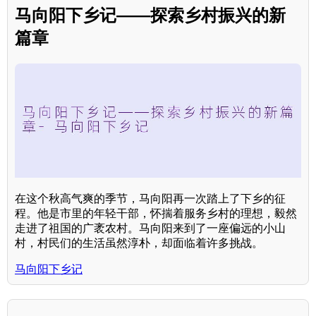
马向阳下乡记——探索乡村振兴的新
篇章
在这个秋高气爽的季节，马向阳再一次踏上了下乡的征
程。他是市里的年轻干部，怀揣着服务乡村的理想，毅然
走进了祖国的广袤农村。马向阳来到了一座偏远的小山
村，村民们的生活虽然淳朴，却面临着许多挑战。
马向阳下乡记