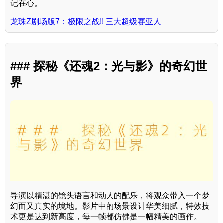
记在心。
龙珠Z剧场版7：极限之战!! 三大超级赛亚人
### 探秘《还魂2：光与影》的奇幻世
界
导演以精湛的镜头语言和动人的配乐，将观众带入一个梦
幻而又真实的境地。影片中的场景设计华美细腻，特效技
术更是达到新高度，每一帧都仿佛是一幅精美的画作。