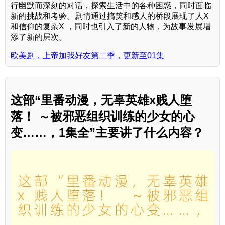
行幽默而深刻的对话，探索生活中的各种困惑，同时面临
新的挑战和考验。剧情通过搞笑和感人的桥段展现了人X
和信仰的复杂X ，同时也引入了新的人物，为故事发展增
添了新的层次。
欧美剧，上帝加我好友第二季，更新至01集
这部“里番动漫，无辜英雄x贱人堕
落！ ～被邪恶组织训练的少女的心
变……，1集全”主要讲了什么内容？