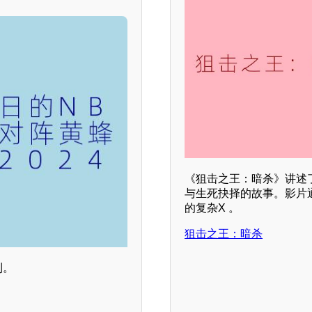
《狙击之王：暗杀》讲述
与生死抉择的故事。影片
的复杂X 。
狙击之王：暗杀
利。