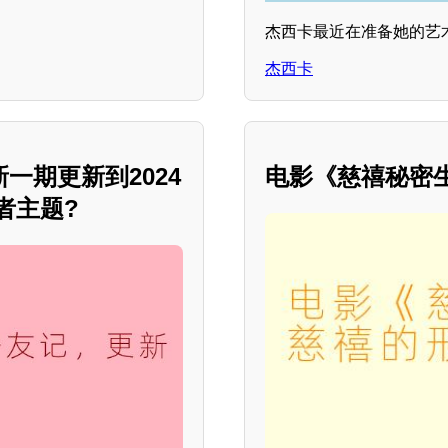
杰西卡最近在准备她的艺
杰西卡
一期更新到2024
电影《慈禧秘密
者主题?