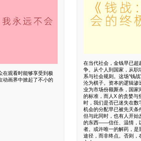
在当代社会，金钱早已超
争。从个人到国家，从职
众在观看时能够享受到极
系与社会规则。这场“钱
在动画界中掀起了不小的
沦为棋子。资本的逻辑渗
业为市场份额厮杀，国家
的标准，而人X 的贪婪与
时，我们是否已迷失在数
机会的分配早已被先天条
但与此同时，也有人开始
的东西——信任、温情，
者。或许唯一的解药，是
途径，而非终点。否则，