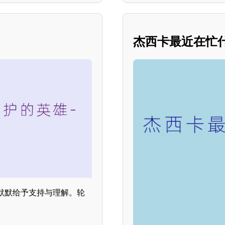
杰西卡最近在忙
默默给予支持与理解。轮