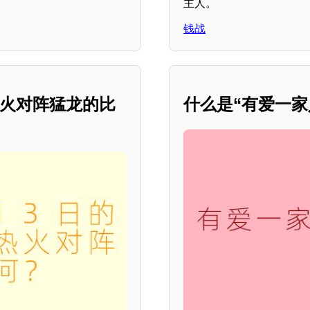
主人。
钱战
，热火对阵猛龙的比
什么是“有爱一家人