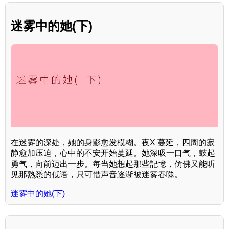
迷雾中的她(下)
在迷雾的深处，她的身影愈发模糊。夜X 蔓延，四周的寂
静愈加压迫，心中的不安开始蔓延。她深吸一口气，鼓起
勇气，向前迈出一步。每当她想起那些記憶，仿佛又能听
见那熟悉的低语，只可惜声音逐渐被迷雾吞噬。
迷雾中的她(下)