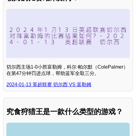
切尔西主场1-0小胜富勒姆，科尔·帕尔默（ColePalmer）
在第47分钟罚进点球，帮助蓝军全取三分。
2024-01-13 英超联赛 切尔西 VS 富勒姆
究食狩猎王是一款什么类型的游戏？