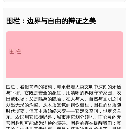
围栏：边界与自由的辩证之美
围栏，看似简单的结构，却承载着人类文明中深刻的矛盾
与平衡。它既是安全的象征，用清晰的界限守护家园、农
田或牧场；又是隔离的隐喻，在人与人、自然与文明之间
划出无形的沟壑。从木质篱笆到钢铁栅栏，围栏的材质随
时代演变，但其本质始终未变——它定义空间，也定义关
系。农民用它抵御野兽，城市用它划分领地，而心灵的无
形围栏则可能成为沟通的障碍。围栏的存在提醒我们：真