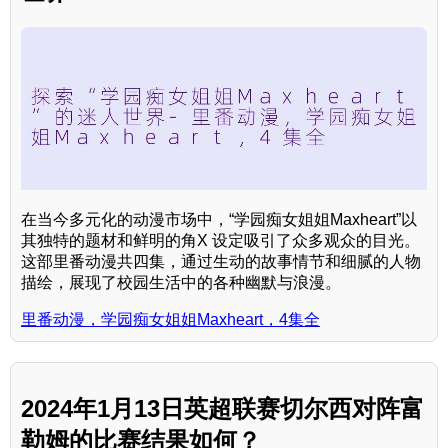
在当今多元化的动漫市场中，“学园痴女姐姐Maxheart”以
其独特的题材和鲜明的角X 设定吸引了众多观众的目光。
这部里番动漫共四集，通过生动的故事情节和细腻的人物
描绘，展现了校园生活中的各种幽默与浪漫。
里番动漫，学园痴女姐姐Maxheart，4集全
2024年1月13日英超联赛切尔西对阵富
勒姆的比赛结果如何？