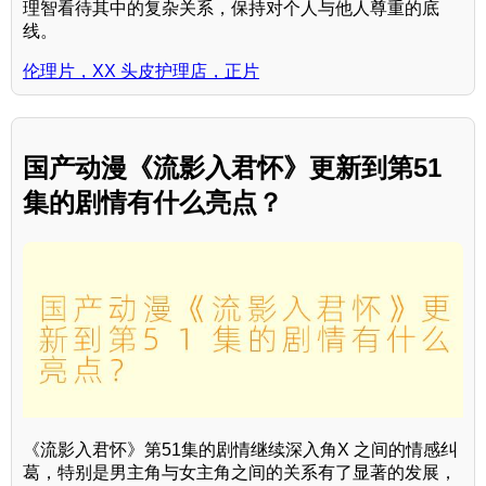
理智看待其中的复杂关系，保持对个人与他人尊重的底
线。
伦理片，XX 头皮护理店，正片
国产动漫《流影入君怀》更新到第51
集的剧情有什么亮点？
《流影入君怀》第51集的剧情继续深入角X 之间的情感纠
葛，特别是男主角与女主角之间的关系有了显著的发展，