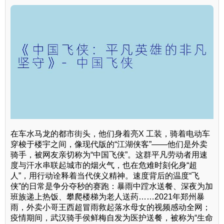
在车水马龙的都市街头，他们身着亮X 工装，骑着电动车
穿梭于楼宇之间，像现代版的“江湖侠客”——他们是外卖
骑手，被网友亲切称为“中国飞侠”。这群平凡劳动者用速
度与汗水串联起城市的烟火气，也在危难时刻化身“超
人”，用行动诠释着当代侠义精神。速度背后的温度“飞
侠”的日常是争分夺秒的赛跑：暴雨中蹚水送餐、深夜为加
班族递上热饭、攀爬楼梯为老人送药……2021年郑州暴
雨，外卖小哥王西超冒雨救起落水母女的视频感动全网；
疫情期间，武汉骑手侯鲜梅自发为医护送餐，被称为“生命