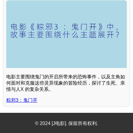
电影主要围绕鬼门的开启所带来的恐怖事件，以及主角如
何面对和克服这些灵异现象的冒险经历，探讨了生死、亲
情与人X 的复杂关系。
粽邪3：鬼门开
© 2024 [J电影]. 保留所有权利.