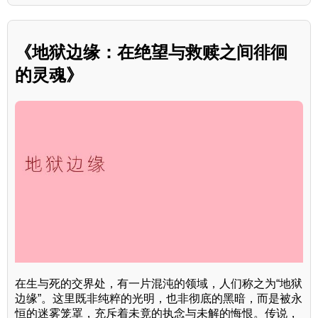
《地狱边缘：在绝望与救赎之间徘徊
的灵魂》
在生与死的交界处，有一片混沌的领域，人们称之为“地狱
边缘”。这里既非纯粹的光明，也非彻底的黑暗，而是被永
恒的迷雾笼罩，充斥着未竟的执念与未解的悔恨。传说，