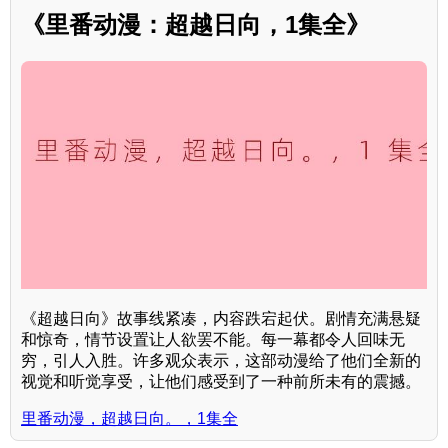
《里番动漫：超越日向，1集全》
《超越日向》故事线紧凑，内容跌宕起伏。剧情充满悬疑
和惊奇，情节设置让人欲罢不能。每一幕都令人回味无
穷，引人入胜。许多观众表示，这部动漫给了他们全新的
视觉和听觉享受，让他们感受到了一种前所未有的震撼。
里番动漫，超越日向。，1集全