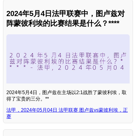
2024年5月4日法甲联赛中，图卢兹对
阵蒙彼利埃的比赛结果是什么？****
2024年5月4日，图卢兹在主场以2:1战胜了蒙彼利埃，取
得了宝贵的三分。**
法甲，2024年05月04日 法甲联赛 图卢兹vs蒙彼利埃，正
赛