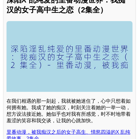
汉的女子高中生之恋（2集全）
在我们相遇的那一刻起，我就被她迷住了，心中只想着如
何拥有她。我成了她的痴汉，时刻关注着她的一举一动，
想方设法接近她。她似乎也对我有所感觉，时不时地带着
羞涩的笑容和我交谈，让我的心跳加快。
里番动漫，被我痴汉之后的女子高生、情慾四溢的X 乱纯
爱故事，2集全