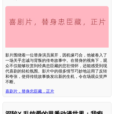
影片围绕着一位替身演员展开，因机缘巧合，他被卷入了
一场关乎忠诚与背叛的传奇故事中。在替身的视角下，观
众不仅能够欣赏到经典忠臣藏的悲壮情怀，还能感受到现
代喜剧的轻松氛围。影片中的很多情节巧妙地运用了反转
和夸张，使得传统故事焕发出新的生机，令在场观众笑声
不断。
喜剧片，替身忠臣藏，正片
深陷X 乱纯爱的里番动漫世界：我痴