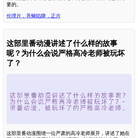
要的。
伦理片，苍蝇陷阱，正片
这部里番动漫讲述了什么样的故事
呢？为什么会说严格高冷老师被玩坏
了？
这部里番动漫围绕一位严肃的高冷老师展开，讲述了她在