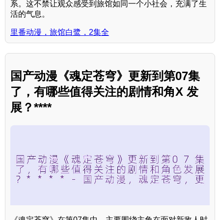
系。这不禁让观众感受到旅馆如同一个小社会，充满了生
活的气息。
里番动漫，旅馆白鹭，2集全
国产动漫《魂定苍穹》更新到第07集
了，有哪些值得关注的剧情和角X 发
展？****
《魂定苍穹》在第07集中，主要围绕主角在面对新敌人时