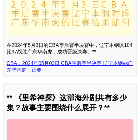
在2024年5月3日的CBA季后赛半决赛中，辽宁本钢以104
比97战胜广东华南虎，成功晋级决赛。**
CBA，2024年05月03日 CBA季后赛半决赛 辽宁本钢vs广
东华南虎，正赛
** 《里希神探》这部海外剧共有多少
集？故事主要围绕什么展开？**