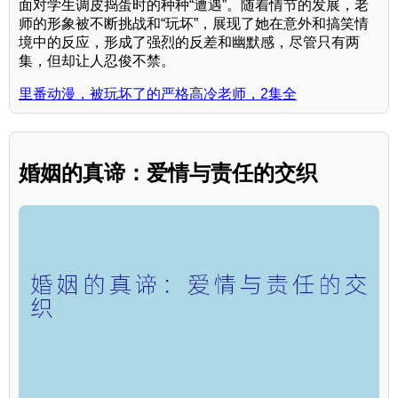
面对学生调皮捣蛋时的种种“遭遇”。随着情节的发展，老
师的形象被不断挑战和“玩坏”，展现了她在意外和搞笑情
境中的反应，形成了强烈的反差和幽默感，尽管只有两
集，但却让人忍俊不禁。
里番动漫，被玩坏了的严格高冷老师，2集全
婚姻的真谛：爱情与责任的交织