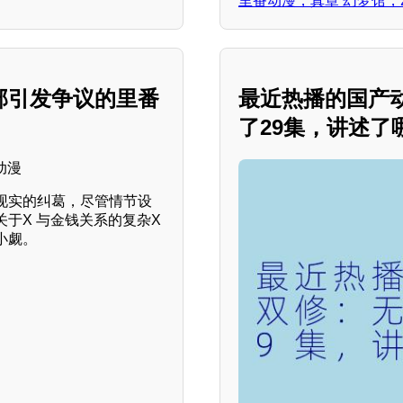
里番动漫，真章 幻梦馆，
部引发争议的里番
最近热播的国产
了29集，讲述了
现实的纠葛，尽管情节设
于X 与金钱关系的复杂X
小觑。