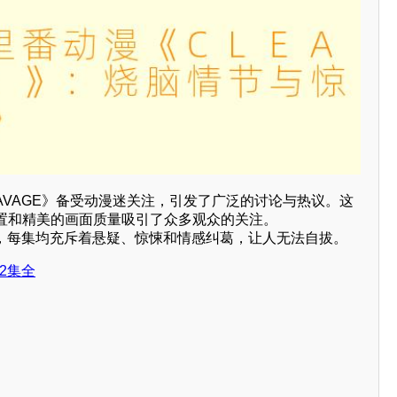
AVAGE》备受动漫迷关注，引发了广泛的讨论与热议。这
置和精美的画面质量吸引了众多观众的关注。
2集，每集均充斥着悬疑、惊悚和情感纠葛，让人无法自拔。
，2集全