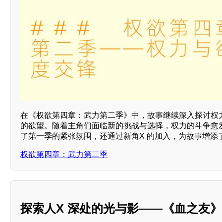
在《权欲第四章：武力第二季》中，故事继续深入探讨权力
的欲望。随着主角们面临新的挑战与选择，权力的斗争愈
了第一季的紧张氛围，还通过新角X 的加入，为故事增添
权欲第四章：武力第二季
探索人X 深处的光与影——《血之友