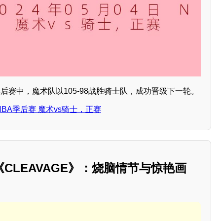
A季后赛中，魔术队以105-98战胜骑士队，成功晋级下一轮。
 NBA季后赛 魔术vs骑士，正赛
CLEAVAGE》：烧脑情节与惊艳画