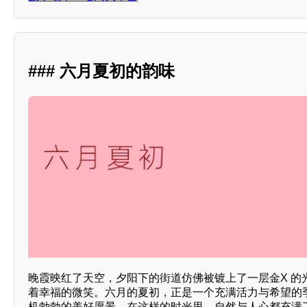
### 六月夏初的韵味
晚霞映红了天空，夕阳下的街道仿佛被镀上了一层金X 的
着幸福的微笑。六月的夏初，正是一个充满活力与希望的
机勃勃的美好愿景。在这样的时光里，自然与人心都充满