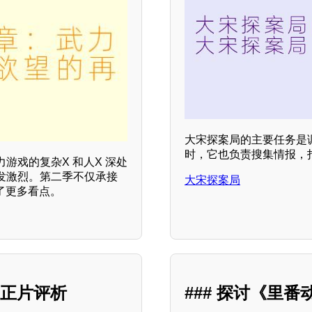
大宋探案局的主要任务是
时，它也负责搜集情报，
游戏的复杂X 和人X 深处
发激烈。第二季不仅承接
大宋探案局
了更多看点。
》正片评析
### 探讨《里