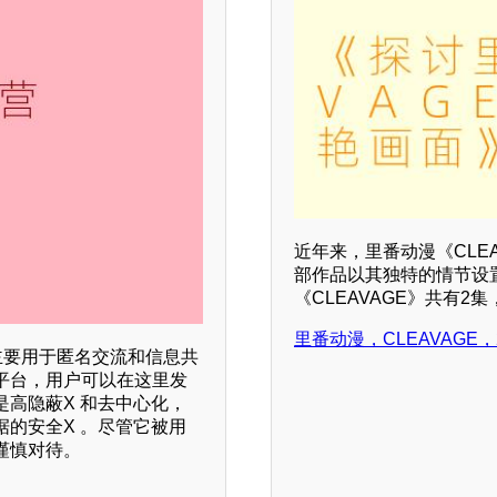
近年来，里番动漫《CLE
部作品以其独特的情节设
《CLEAVAGE》共有
里番动漫，CLEAVAGE
主要用于匿名交流和信息共
平台，用户可以在这里发
高隐蔽X 和去中心化，
的安全X 。尽管它被用
谨慎对待。