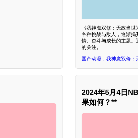
《我神魔双修：无敌当世
各种挑战与敌人，逐渐揭
情、奋斗与成长的主题。
的关注。
国产动漫，我神魔双修：
2024年5月4
果如何？**