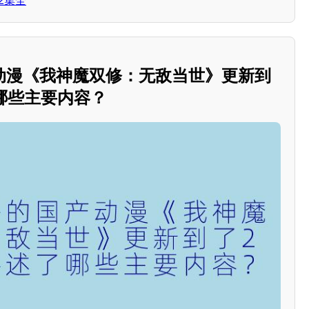
2集全
动漫《我神魔双修：无敌当世》更新到
哪些主要内容？