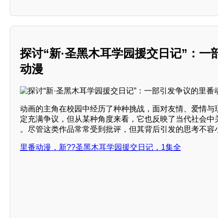
探讨“新·圣黑木耳学园援交日记”：一
动漫
动画的主角在校园中经历了种种挑战，面对友情、爱情与
定充满争议，但从某种角度来看，它也反映了当代社会中关
。尽管这类作品常常受到批评，但其背后引发的思考不容
里番动漫，新??圣黑木耳学园援交日记，1集全