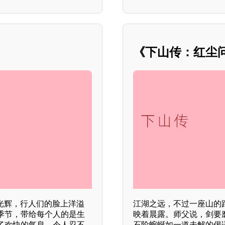
《下山传：红尘
光辉，行人们的脸上洋溢
江湖之远，不过一座山的
季节，带给每个人的是生
映着晨露。师父说，剑要
了欢快的气息，令人忍不
石阶蜿蜒如一道未解的偈